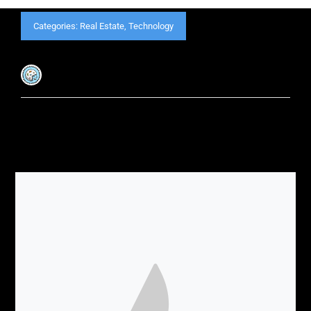
Categories:
Real Estate
,
Technology
admin
Share